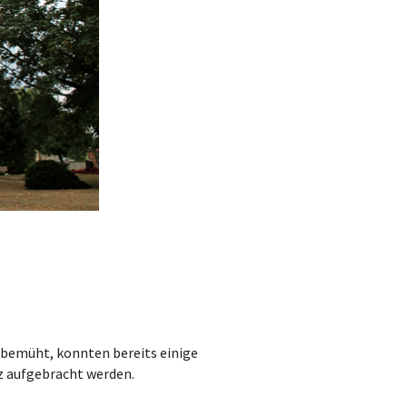
he bemüht, konnten bereits einige
putz aufgebracht werden.