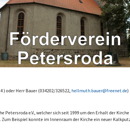
4 ) oder Herr Bauer (034202/326522,
hellmuth.bauer@freenet.de
)
che Petersroda e.V., welcher sich seit 1999 um den Erhalt der Kirc
Zum Beispiel konnte im Innenraum der Kirche ein neuer Kalk