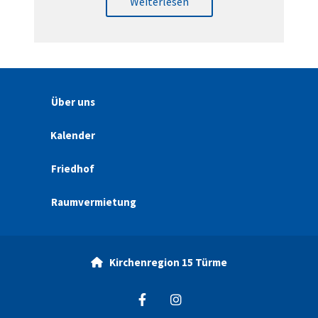
Weiterlesen
Über uns
Kalender
Friedhof
Raumvermietung
Kirchenregion 15 Türme
