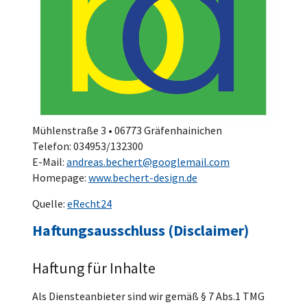
Mühlenstraße 3 • 06773 Gräfenhainichen
Telefon: 034953/132300
E-Mail:
andreas.bechert@googlemail.com
Homepage:
www.bechert-design.de
Quelle:
eRecht24
Haftungsausschluss (Disclaimer)
Haftung für Inhalte
Als Diensteanbieter sind wir gemäß § 7 Abs.1 TMG