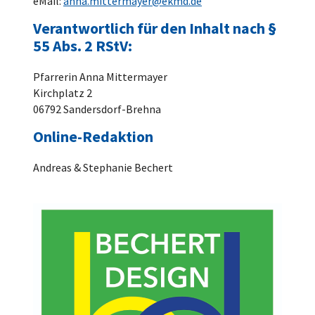
eMail:
anna.mittermayer@ekmd.de
Verantwortlich für den Inhalt nach §
55 Abs. 2 RStV:
Pfarrerin Anna Mittermayer
Kirchplatz 2
06792 Sandersdorf-Brehna
Online-Redaktion
Andreas & Stephanie Bechert