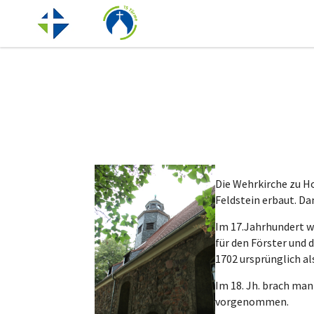
Die Wehrkirche zu H
Feldstein erbaut. Da
Im 17.Jahrhundert w
für den Förster und 
1702 ursprünglich al
Im 18. Jh. brach ma
vorgenommen.