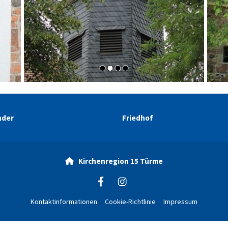
nder
Friedhof
Kirchenregion 15 Türme

Kontaktinformationen
Cookie-Richtlinie
Impressum
ChurchDesk-Login