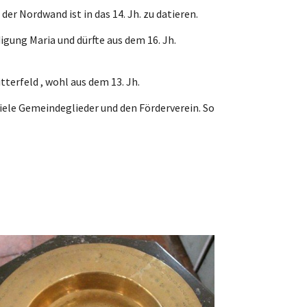
r Nordwand ist in das 14. Jh. zu datieren.
igung Maria und dürfte aus dem 16. Jh.
terfeld , wohl aus dem 13. Jh.
iele Gemeindeglieder und den Förderverein. So