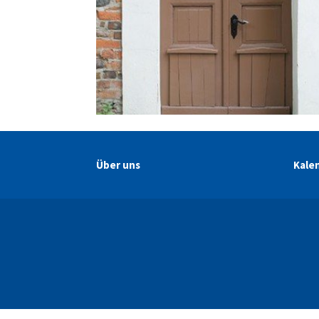
Über uns
Kale