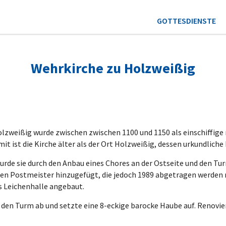
GOTTESDIENSTE
Wehrkirche zu Holzweißig
olzweißig wurde zwischen zwischen 1100 und 1150 als einschiffig
mit ist die Kirche älter als der Ort Holzweißig, dessen urkundlich
urde sie durch den Anbau eines Chores an der Ostseite und den Tu
den Postmeister hinzugefügt, die jedoch 1989 abgetragen werden 
s Leichenhalle angebaut.
n den Turm ab und setzte eine 8-eckige barocke Haube auf. Renovi