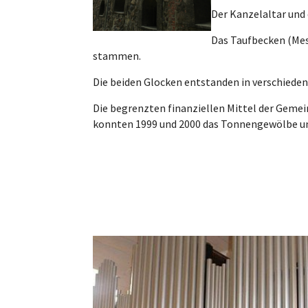
Der Kanzelaltar und 
Das Taufbecken (Mess
stammen.
Die beiden Glocken entstanden in verschiedene
Die begrenzten finanziellen Mittel der Gemei
konnten 1999 und 2000 das Tonnengewölbe un