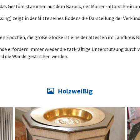
das Gestühl stammen aus dem Barock, der Marien-altarschrein an de
ing) zeigt in der Mitte seines Bodens die Darstellung der Verkünd
n Epochen, die große Glocke ist eine der ältesten im Landkreis Bit
nde erfordern immer wieder die tatkräftige Unterstützung durch v
d die Wände gestrichen werden.
Holzweißig
